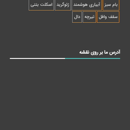
بام سبز
آبیاری هوشمند
ژئوگرید
اسکلت بتنی
سقف وافل
تیرچه
دال
آدرس ما بر روی نقشه