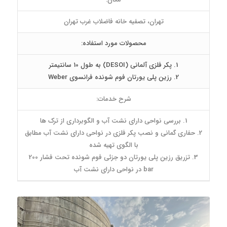
تهران، تصفیه خانه فاضلاب غرب تهران
محصولات مورد استفاده:
1. پکر فلزی آلمانی (DESOI) به طول 10 سانتیمتر
2. رزین پلی یورتان فوم شونده فرانسوی Weber
شرح خدمات:
1. بررسی نواحی دارای نشت آب و الگوبرداری از ترک ها
2. حفاری گمانی و نصب پکر فلزی در نواحی دارای نشت آب مطابق
با الگوی تهیه شده
3. تزریق رزین پلی یورتان دو جزئی فوم شونده تحت فشار 200
bar در نواحی دارای نشت آب