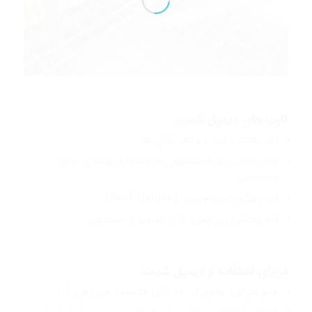
کاربردهای دیمپل شیت:
لایه زهکش دیواره و کف تونل ها
لایه
زهکش
زیر فونداسیون ها و دیواره گودهای عمیق
ساختمانی
لایه زهکش در بام سبز (Roof Garden)
لایه زهکش زیر چمن های طبیعی و مصنوعی
مزایای استفاده از دیمپل شیت:
عدم تمركز و تجمع آب به دلیل خاصیت عبوردهی آب